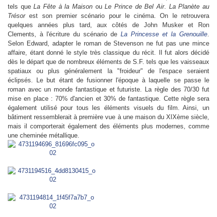
tels que
La Fête à la Maison
ou
Le Prince de Bel Air
.
La Planète au
Trésor
est son premier scénario pour le cinéma. On le retrouvera
quelques années plus tard, aux côtés de John Musker et Ron
Clements, à l'écriture du scénario de
La Princesse et la Grenouille
.
Selon Edward, adapter le roman de Stevenson ne fut pas une mince
affaire, étant donné le style très classique du récit. Il fut alors décidé
dès le départ que de nombreux éléments de S.F. tels que les vaisseaux
spatiaux ou plus généralement la "froideur" de l'espace seraient
éclipsés. Le but étant de fusionner l'époque à laquelle se passe le
roman avec un monde fantastique et futuriste. La règle des 70/30 fut
mise en place : 70% d'ancien et 30% de fantastique. Cette règle sera
également utilisé pour tous les éléments visuels du film. Ainsi, un
bâtiment ressemblerait à première vue à une maison du XIXème siècle,
mais il comporterait également des éléments plus modernes, comme
une cheminée métallique.