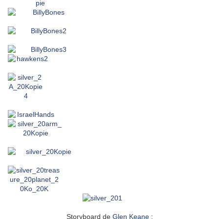
Storyboard de
Glen Keane
: