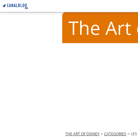
The Art
THE ART OF DISNEY
>
CATEGORIES
>
LES