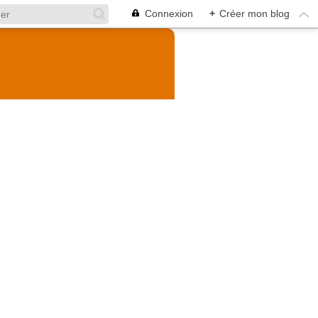
Connexion
+
Créer mon blog