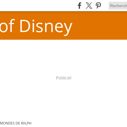
 of Disney
Publicité
 MONDES DE RALPH