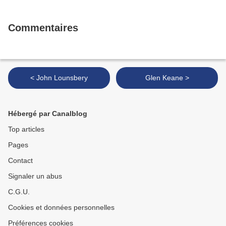
Commentaires
< John Lounsbery
Glen Keane >
Hébergé par Canalblog
Top articles
Pages
Contact
Signaler un abus
C.G.U.
Cookies et données personnelles
Préférences cookies