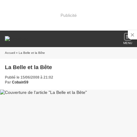
Publicité
MENU
Accueil
» La Belle et la Bête
La Belle et la Bête
Publié le 15/06/2008 à 21:02
Par
Cobain59