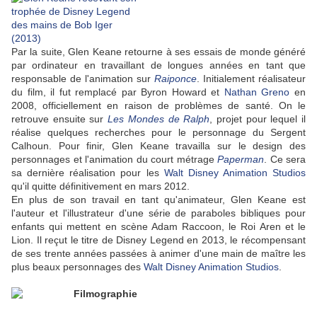
Par la suite, Glen Keane retourne à ses essais de monde généré
par ordinateur en travaillant de longues années en tant que
responsable de l'animation sur
Raiponce
. Initialement réalisateur
du film, il fut remplacé par Byron Howard et
Nathan Greno
en
2008, officiellement en raison de problèmes de santé. On le
retrouve ensuite sur
Les Mondes de Ralph
, projet pour lequel il
réalise quelques recherches pour le personnage du
Sergent
Calhoun. Pour finir, Glen Keane travailla sur le design des
personnages et l'animation du court métrage
Paperman
. Ce sera
sa dernière réalisation pour les
Walt Disney Animation Studios
qu'il quitte définitivement en mars 2012.
En plus de son travail en tant qu'animateur, Glen Keane est
l'auteur et l'illustrateur d'une série de paraboles bibliques pour
enfants qui mettent en scène Adam Raccoon, le Roi Aren et le
Lion. Il reçut le titre de Disney Legend en 2013, le récompensant
de ses trente années passées à animer d'une main de maître les
plus beaux personnages des
Walt Disney Animation Studios
.