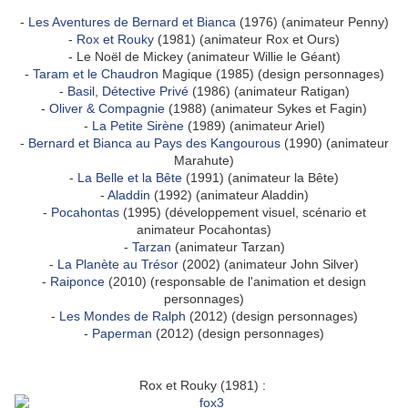
-
Les Aventures de Bernard et Bianca
(1976) (animateur Penny)
-
Rox et Rouky
(1981) (animateur Rox et Ours)
- Le Noël de Mickey (animateur Willie le Géant)
-
Taram et le Chaudron
Magique (1985) (design personnages)
-
Basil, Détective Privé
(1986) (animateur Ratigan)
-
Oliver & Compagnie
(1988) (animateur Sykes et Fagin)
-
La Petite Sirène
(1989) (animateur Ariel)
-
Bernard et Bianca au Pays des Kangourous
(1990) (animateur
Marahute)
-
La Belle et la Bête
(1991) (animateur la Bête)
-
Aladdin
(1992) (animateur Aladdin)
-
Pocahontas
(1995) (développement visuel, scénario et
animateur Pocahontas)
-
Tarzan
(animateur Tarzan)
-
La Planète au Trésor
(2002) (animateur John Silver)
-
Raiponce
(2010) (responsable de l'animation et design
personnages)
-
Les Mondes de Ralph
(2012) (design personnages)
-
Paperman
(2012) (design personnages)
Rox et Rouky (1981) :