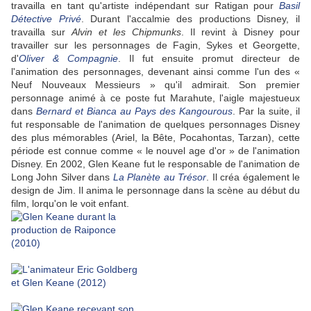
travailla en tant qu'artiste indépendant sur Ratigan pour
Basil
Détective Privé
. Durant l'accalmie des productions Disney, il
travailla sur
Alvin et les Chipmunks
. Il revint à Disney pour
travailler sur les personnages de Fagin, Sykes et Georgette,
d'
Oliver & Compagnie
. Il fut ensuite promut directeur de
l'animation des personnages, devenant ainsi comme l'un des «
Neuf Nouveaux Messieurs » qu'il admirait. Son premier
personnage animé à ce poste fut Marahute, l'aigle majestueux
dans
Bernard et Bianca au Pays des Kangourous
. Par la suite, il
fut responsable de l'animation de quelques personnages Disney
des plus mémorables (Ariel, la Bête, Pocahontas, Tarzan), cette
période est connue comme « le nouvel age d'or » de l'animation
Disney.
En 2002, Glen Keane fut le responsable de l'animation de
Long John Silver dans
La Planète au Trésor
. Il créa également le
design de Jim. Il anima le personnage dans la scène au début du
film, lorqu'on le voit enfant.