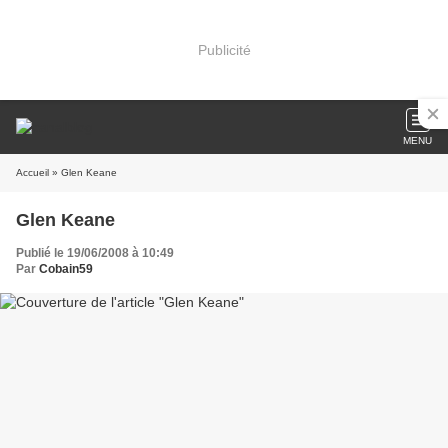
Publicité
MENU
Accueil
» Glen Keane
Glen Keane
Publié le 19/06/2008 à 10:49
Par
Cobain59