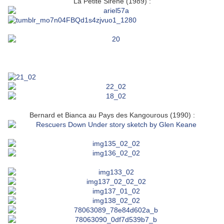
La Petite Sirène (1989) :
Bernard et Bianca au Pays des Kangourous (1990) :