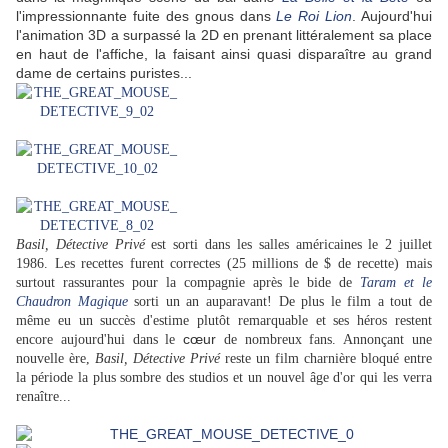
l'impressionnante fuite des gnous dans
Le Roi Lion
. Aujourd'hui
l'animation 3D a surpassé la 2D en prenant littéralement sa place
en haut de l'affiche, la faisant ainsi quasi disparaître au grand
dame de certains puristes...
Basil, Détective Privé
est sorti dans les salles américaines le 2 juillet
1986. Les recettes furent correctes (25 millions de $ de recette) mais
surtout rassurantes pour la compagnie après le bide de
Taram et le
Chaudron Magique
sorti un an auparavant! De plus le film a tout de
même eu un succès d'estime plutôt remarquable et ses héros restent
cœur
encore aujourd'hui dans le
de nombreux fans. Annonçant une
nouvelle ère,
Basil, Détective Privé
reste un film charnière bloqué entre
la période la plus sombre des studios et un nouvel âge d'or qui les verra
renaître...
o