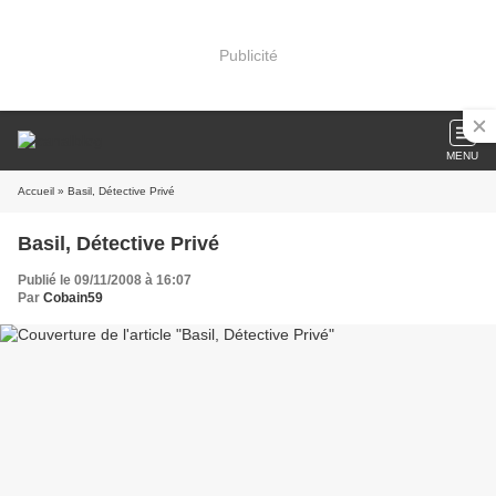
Publicité
MENU
Accueil
» Basil, Détective Privé
Basil, Détective Privé
Publié le 09/11/2008 à 16:07
Par
Cobain59