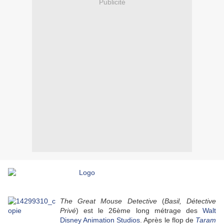
Publicité
o
The Great Mouse Detective
(
Basil, Détective
Privé
) est le 26ème long métrage des
Walt
Disney Animation Studios
. Après le flop de
Taram