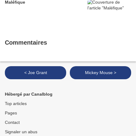
Maléfique
Commentaires
< Joe Grant
Mickey Mouse >
Hébergé par Canalblog
Top articles
Pages
Contact
Signaler un abus