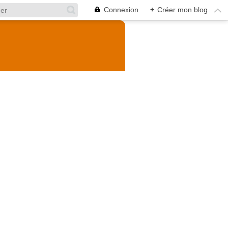
Connexion
+
Créer mon blog