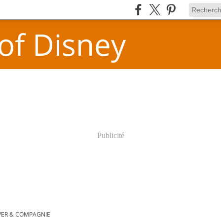
 of Disney
Publicité
VER & COMPAGNIE