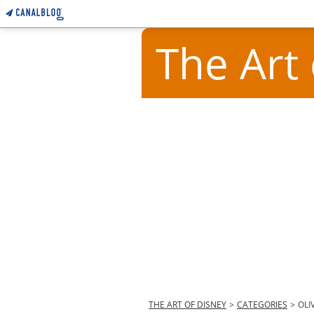
The Art
THE ART OF DISNEY
>
CATEGORIES
>
OLI