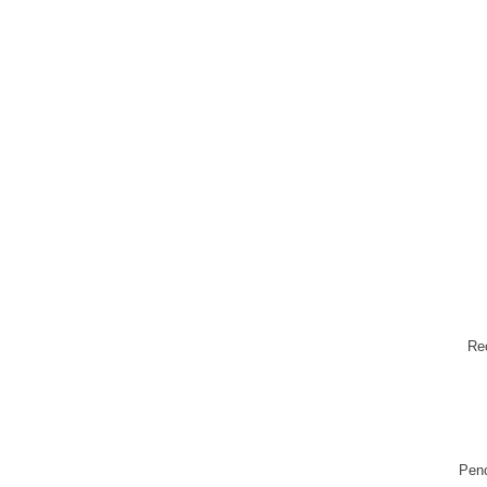
Re
Penc