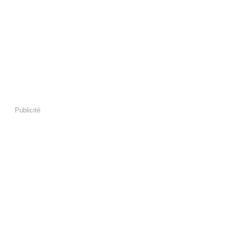
Publicité