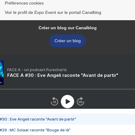
Préférences cookies
Voir le profil de Expo Event sur le portail Canalblog
Créer un blog sur Canalblog
Créer un blog
FACE A - un podcast Purecharts
FACE A #30 : Eve Angeli raconte "Avant de partir"
#30 : Eve Angeli raconte "Avant de partir"
#29 : MC Solaar raconte "Bouge de là"