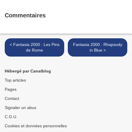
Commentaires
< Fantasia 2000 : Les Pins
Fantasia 2000 : Rhapsody
de Rome
in Blue >
Hébergé par Canalblog
Top articles
Pages
Contact
Signaler un abus
C.G.U.
Cookies et données personnelles