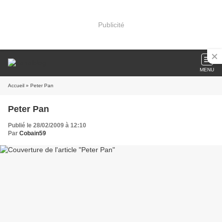
Publicité
MENU
Accueil
» Peter Pan
Peter Pan
Publié le 28/02/2009 à 12:10
Par
Cobain59