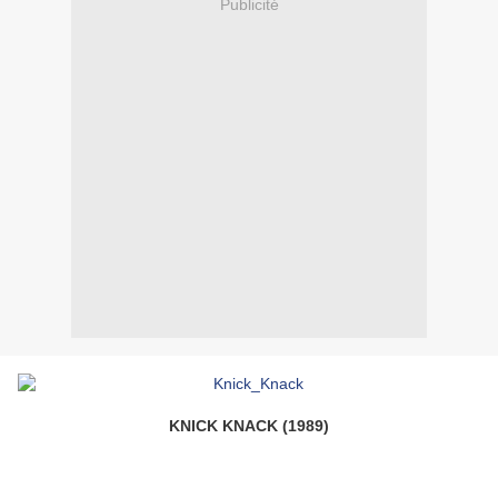
Publicité
KNICK KNACK (1989)
o