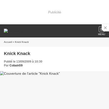
Publicité
MENU
Accueil
» Knick Knack
Knick Knack
Publié le 13/09/2009 à 10:30
Par
Cobain59