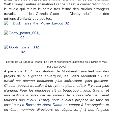
Walt Disney Feature animation France. C'est la consécration pour
le studio qui rejoint le cercle très fermé des studios étrangers
travaillant sur les Grands Classiques Disney adulés par des
millions d’enfants et d’adultes.
Layout de La Bande à Picsou : Le Film et propositions d'affiches pour Dingo et Max
par Jean Duval
A partir de 1994, les studios de Montreuil travaillent sur des
projets de plus grande envergure, les Brizzi racontent : «
Le
travail est devenu beaucoup plus intéressant, plus gratifiant.
Chacun pouvait travailler à un rythme plus modéré. Il y avait plus
d’argent. Pour les employés c’était beaucoup mieux. Gaëtan et
moi restions frustrés car au niveau de la créativité, ce n’était
toujours pas mieux. Disney nous a alors proposé de faire un
essai sur
Le Bossu de Notre Dame
en venant à Los Angeles et
en étant nommés directeurs de séquence. […] Los Angeles