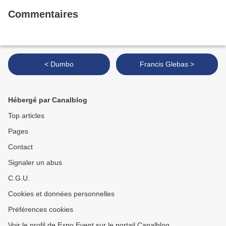
Commentaires
< Dumbo
Francis Glebas >
Hébergé par Canalblog
Top articles
Pages
Contact
Signaler un abus
C.G.U.
Cookies et données personnelles
Préférences cookies
Voir le profil de Expo Event sur le portail Canalblog