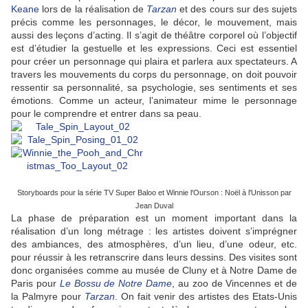
Keane
lors de la réalisation de
Tarzan
et des cours sur des sujets
précis comme les personnages, le décor, le mouvement, mais
aussi des leçons d’acting. Il s’agit de théâtre corporel où l’objectif
est d’étudier la gestuelle et les expressions. Ceci est essentiel
pour créer un personnage qui plaira et parlera aux spectateurs. A
travers les mouvements du corps du personnage, on doit pouvoir
ressentir sa personnalité, sa psychologie, ses sentiments et ses
émotions. Comme un acteur, l’animateur mime le personnage
pour le comprendre et entrer dans sa peau.
Storyboards pour la série TV Super Baloo et Winnie l'Ourson : Noël à l'Unisson par
Jean Duval
La phase de préparation est un moment important dans la
réalisation d’un long métrage : les artistes doivent s’imprégner
des ambiances, des atmosphères, d’un lieu, d’une odeur, etc.
pour réussir à les retranscrire dans leurs dessins. Des visites sont
donc organisées comme au musée de Cluny et à Notre Dame de
Paris pour
Le Bossu de Notre Dame
, au zoo de Vincennes et de
la Palmyre pour
Tarzan
. On fait venir des artistes des Etats-Unis