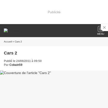
Publicité
MENU
Accueil
» Cars 2
Cars 2
Publié le 24/06/2011 à 09:50
Par
Cobain59