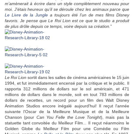
m’amènerait à écrire dans un style complètement nouveau pour
moi. J’étais heureux qu’il se déroule chez les animaux parce que
Le Livre de la Jungle
a toujours été l’un de mes films Disney
favoris. Je pense que Le Roi Lion est ce que le studio a produit
de plus drôle depuis ce temps, voire depuis sa création.
”
Le Roi Lion
sortit dans les salles de cinéma américaines le 15 juin
1994, et fut immédiatement encensé par la critique et le public. Il
rapporta 312 millions de dollars sur le sol américain, et 471
millions de dollars dans le monde, soit en tout 783 millions de
dollars de recettes, un record pour un film des Walt Disney
Animation Studios encore inégalé aujourd'hui! Il reçut l'année
suivante l'Oscar de la Meilleure Musique et de la Meilleure
Chanson (pour
Can You Felle the Love Tonight
), mais pas la
statuette
tant convoitée
du Meilleur Film... Il reçut néanmoins le
Golden Globe du Meilleur Film pour une Comédie ou Film