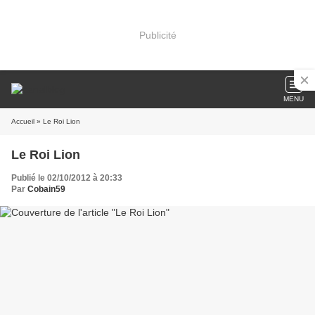
Publicité
MENU
Accueil
» Le Roi Lion
Le Roi Lion
Publié le 02/10/2012 à 20:33
Par
Cobain59