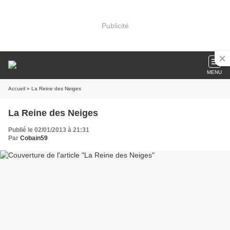
Publicité
MENU
Accueil
» La Reine des Neiges
La Reine des Neiges
Publié le 02/01/2013 à 21:31
Par
Cobain59