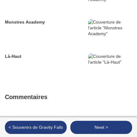
Monstres Academy
Là-Haut
Commentaires
< Souvenirs de Gravity Falls
Newt >