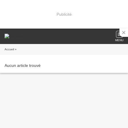
Publicité
MENU
Accueil
»
Aucun article trouvé