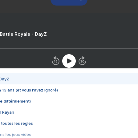
 Battle Royale - DayZ
 DayZ
 a 13 ans (et vous l'avez ignoré)
e (littéralement)
im Rayan
 toutes les règles
s les jeux vidéo