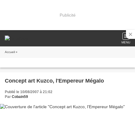
Publicité
MENU
Accueil
»
Concept art Kuzco, l'Empereur Mégalo
Publié le 10/08/2007 à 21:02
Par
Cobain59