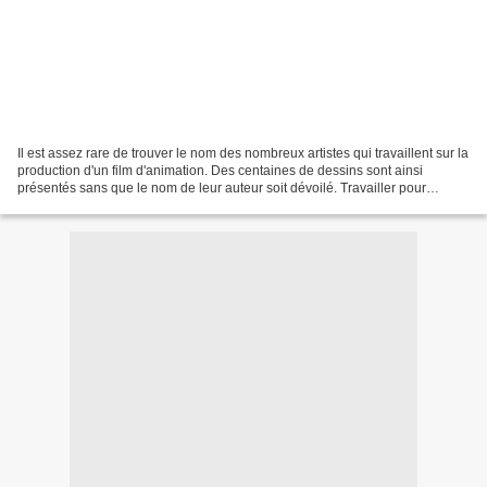
Il est assez rare de trouver le nom des nombreux artistes qui travaillent sur la
production d'un film d'animation. Des centaines de dessins sont ainsi
présentés sans que le nom de leur auteur soit dévoilé. Travailler pour
Disney est donc souvent synonyme...