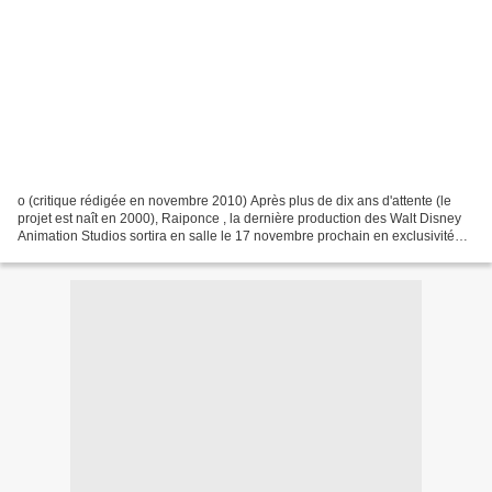
o (critique rédigée en novembre 2010) Après plus de dix ans d'attente (le
projet est naît en 2000), Raiponce , la dernière production des Walt Disney
Animation Studios sortira en salle le 17 novembre prochain en exclusivité
mondiale au Grand Rex à Paris,...