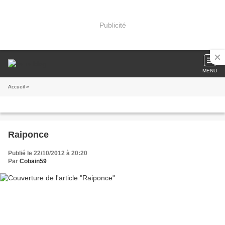
Publicité
MENU
Accueil
»
Raiponce
Publié le 22/10/2012 à 20:20
Par
Cobain59