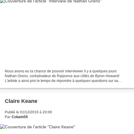
Nous avons eu la chance de pouvoir interviewer il y a quelques jours
Nathan Greno, coréalisateur de Raiponce aux côtés de Byron Howard!
L'artiste a ainsi pris le temps de répondre à quelques questions sur sa
carrière chez Disney et son expérience sur...
Claire Keane
Publié le 01/12/2010 à 20:00
Par
Cobain59