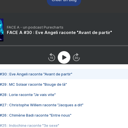
FACE A - un podcast Purecharts
FACE A #30 : Eve Angeli raconte "Avant de partir"
#30 : Eve Angeli raconte "Avant de partir"
#29 : MC Solaar raconte "Bouge de là"
28 : Lorie raconte "Je vais vite"
#27 : Christophe Willem raconte "Jacques a dit"
#26 : Chimène Badi raconte "Entre nous"
#25 : Indochine raconte "3e sexe"