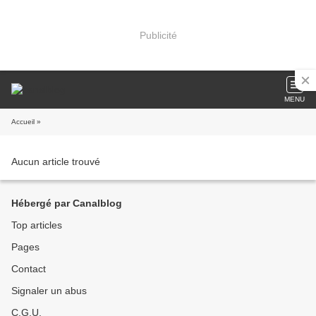
Publicité
MENU
Accueil
»
Aucun article trouvé
Hébergé par Canalblog
Top articles
Pages
Contact
Signaler un abus
C.G.U.