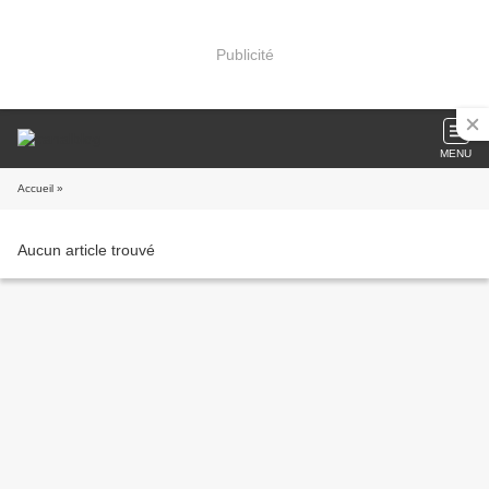
Publicité
MENU
Accueil
»
Aucun article trouvé