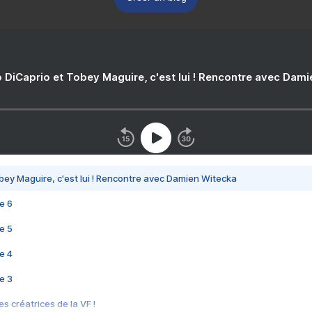
 DiCaprio et Tobey Maguire, c'est lui ! Rencontre avec Dam
bey Maguire, c'est lui ! Rencontre avec Damien Witecka
e 6
e 5
e 4
e 3
s créatrices de la VF !