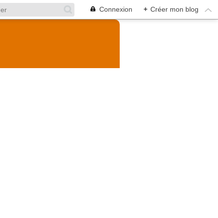
Connexion
+
Créer mon blog