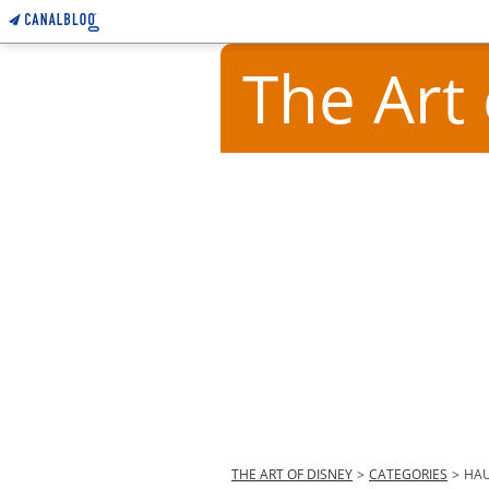
The Art
THE ART OF DISNEY
>
CATEGORIES
>
HA