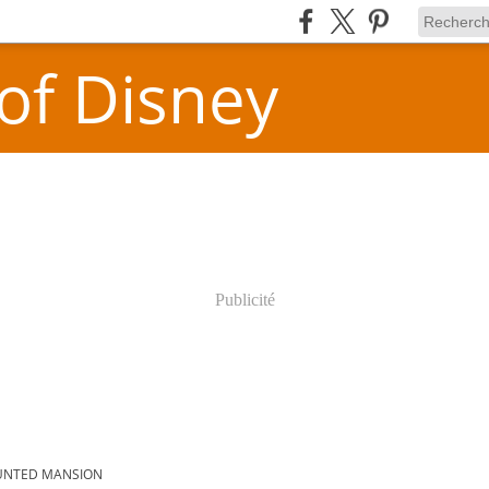
 of Disney
Publicité
UNTED MANSION