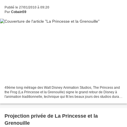
Publié le 27/01/2010 à 09:20
Par
Cobain59
49ème long métrage des Walt Disney Animation Studios, The Princess and
the Frog (La Princesse et la Grenouille) signe le grand retour de Disney à
l'animation traditionnelle, technique qui fit les beaux jours des studios durant
près de soixante ans. C'est...
Projection privée de La Princesse et la
Grenouille