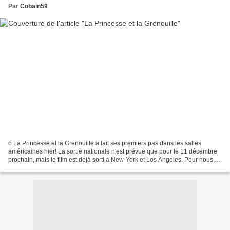
Par
Cobain59
o La Princesse et la Grenouille a fait ses premiers pas dans les salles
américaines hier! La sortie nationale n'est prévue que pour le 11 décembre
prochain, mais le film est déjà sorti à New-York et Los Angeles. Pour nous,
pauvres français il faudra attendre...