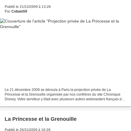
Publié le 21/12/2009 à 13:26
Par
Cobain59
Le 21 décembre 2009 se déroula à Paris la projection privée de La
Princesse et la Grenouille organisée par nos confrères du site Chronique
Disney. Votre serviteur y était avec plusieurs autres webmasters français de
sites Disney (Zuzu, Timon Timauvais,...
La Princesse et la Grenouille
Publié le 26/11/2009 à 10:26