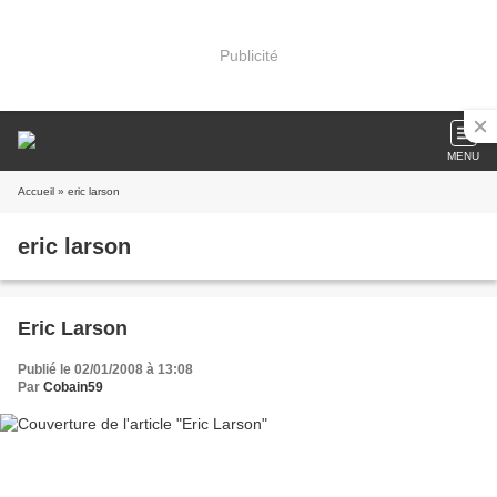
Publicité
MENU
Accueil
» eric larson
eric larson
Eric Larson
Publié le 02/01/2008 à 13:08
Par
Cobain59